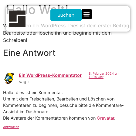
Hallo Welt!
Buchen
Willkommen bei WordPress. Dies ist dein erster Beitrag.
Bearbeite oder lösche ihn und beginne mit dem
Schreiben!
Eine Antwort
8. Februar 2024 um
Ein WordPress-Kommentator
11:04 Uhr
sagt:
Hallo, dies ist ein Kommentar.
Um mit dem Freischalten, Bearbeiten und Löschen von
Kommentaren zu beginnen, besuche bitte die Kommentare-
Ansicht im Dashboard.
Die Avatare der Kommentatoren kommen von
Gravatar
.
Antworten